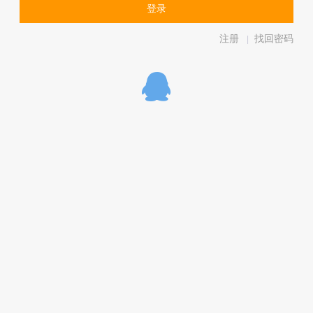
注册
找回密码
|