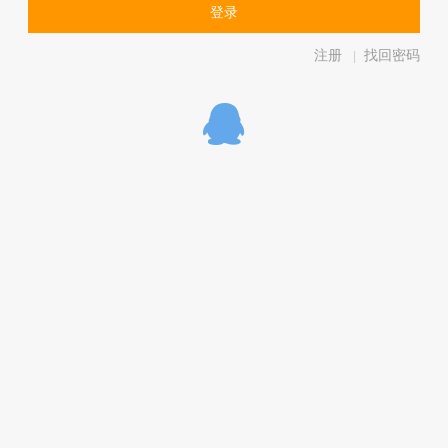
注册
找回密码
|