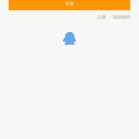
注册
找回密码
|